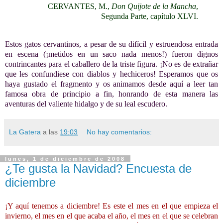
CERVANTES, M.,
Don Quijote de la Mancha
,
Segunda Parte, capítulo XLVI.
Estos gatos cervantinos, a pesar de su difícil y estruendosa entrada
en escena (¡metidos en un saco nada menos!) fueron dignos
contrincantes para el caballero de la triste figura. ¡No es de extrañar
que les confundiese con diablos y hechiceros! Esperamos que os
haya gustado el fragmento y os animamos desde aquí a leer tan
famosa obra de principio a fin, honrando de esta manera las
aventuras del valiente hidalgo y de su leal escudero.
La Gatera
a las
19:03
No hay comentarios:
lunes, 1 de diciembre de 2008
¿Te gusta la Navidad? Encuesta de
diciembre
¡Y aquí tenemos a diciembre! Es este el mes en el que empieza el
invierno, el mes en el que acaba el año, el mes en el que se celebran