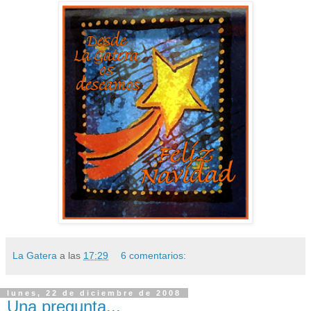
La Gatera
a las
17:29
6 comentarios:
lunes, 22 de diciembre de 2008
Una pregunta...