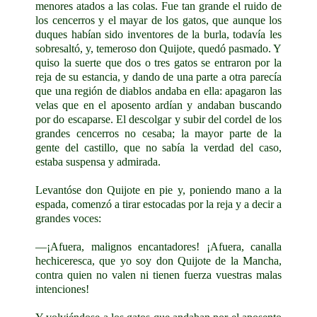
menores atados a las colas. Fue tan grande el ruido de
los cencerros y el mayar de los gatos, que aunque los
duques habían sido inventores de la burla, todavía les
sobresaltó, y, temeroso don Quijote, quedó pasmado. Y
quiso la suerte que dos o tres gatos se entraron por la
reja de su estancia, y dando de una parte a otra parecía
que una región de diablos andaba en ella: apagaron las
velas que en el aposento ardían y andaban buscando
por do escaparse. El descolgar y subir del cordel de los
grandes cencerros no cesaba; la mayor parte de la
gente del castillo, que no sabía la verdad del caso,
estaba suspensa y admirada.
Levantóse don Quijote en pie y, poniendo mano a la
espada, comenzó a tirar estocadas por la reja y a decir a
grandes voces:
—¡Afuera, malignos encantadores! ¡Afuera, canalla
hechiceresca, que yo soy don Quijote de la Mancha,
contra quien no valen ni tienen fuerza vuestras malas
intenciones!