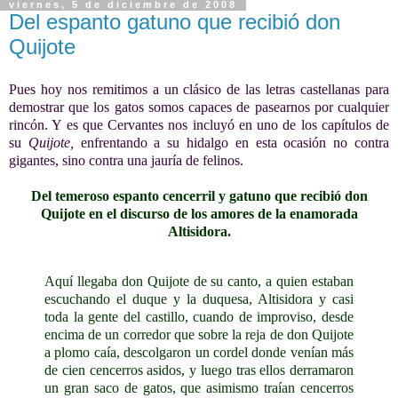
viernes, 5 de diciembre de 2008
Del espanto gatuno que recibió don
Quijote
Pues hoy nos remitimos a un clásico de las letras castellanas para
demostrar que los gatos somos capaces de pasearnos por cualquier
rincón. Y es que Cervantes nos incluyó en uno de los capítulos de
su
Quijote,
enfrentando a su hidalgo en esta ocasión no contra
gigantes, sino contra una jauría de felinos.
Del temeroso espanto cencerril y gatuno que recibió don
Quijote en el discurso de los amores de la enamorada
Altisidora.
Aquí llegaba don Quijote de su canto, a quien estaban
escuchando el duque y la duquesa, Altisidora y casi
toda la gente del castillo, cuando de improviso, desde
encima de un corredor que sobre la reja de don Quijote
a plomo caía, descolgaron un cordel donde venían más
de cien cencerros asidos, y luego tras ellos derramaron
un gran saco de gatos, que asimismo traían cencerros