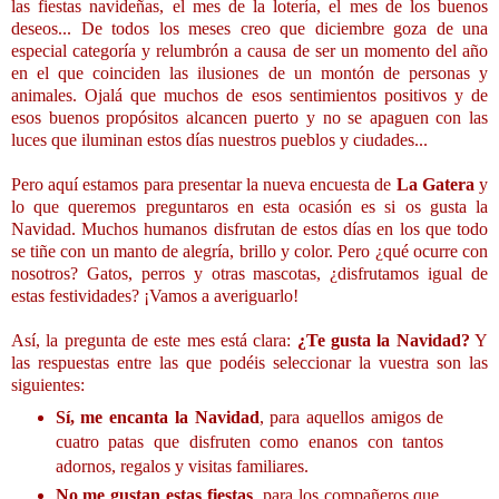
las fiestas navideñas, el mes de la lotería, el mes de los buenos
deseos... De todos los meses creo que diciembre goza de una
especial categoría y relumbrón a causa de ser un momento del año
en el que coinciden las ilusiones de un montón de personas y
animales. Ojalá que muchos de esos sentimientos positivos y de
esos buenos propósitos alcancen puerto y no se apaguen con las
luces que iluminan estos días nuestros pueblos y ciudades...
Pero aquí estamos para presentar la nueva encuesta de
La Gatera
y
lo que queremos preguntaros en esta ocasión es si os gusta la
Navidad. Muchos humanos disfrutan de estos días en los que todo
se tiñe con un manto de alegría, brillo y color. Pero ¿qué ocurre con
nosotros? Gatos, perros y otras mascotas, ¿disfrutamos igual de
estas festividades? ¡Vamos a averiguarlo!
Así, la pregunta de este mes está clara:
¿Te gusta la Navidad?
Y
las respuestas entre las que podéis seleccionar la vuestra son las
siguientes:
Sí, me encanta la Navidad
, para aquellos amigos de
cuatro patas que disfruten como enanos con tantos
adornos, regalos y visitas familiares.
No me gustan estas fiestas
, para los compañeros que,