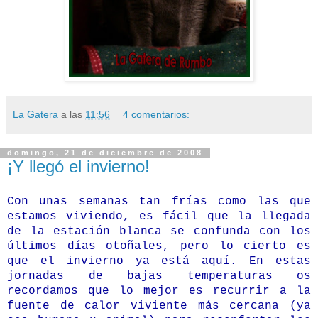
La Gatera
a las
11:56
4 comentarios:
domingo, 21 de diciembre de 2008
¡Y llegó el invierno!
Con unas semanas tan frías como las que
estamos viviendo, es fácil que la llegada
de la estación blanca se confunda con los
últimos días otoñales, pero lo cierto es
que el invierno ya está aquí. En estas
jornadas de bajas temperaturas os
recordamos que lo mejor es recurrir a la
fuente de calor viviente más cercana (ya