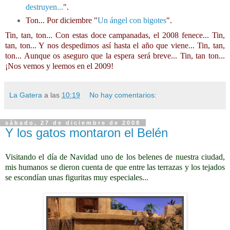
destruyen...
".
Ton... Por diciembre "
Un ángel con bigotes
".
Tin, tan, ton... Con estas doce campanadas, el 2008 fenece... Tin,
tan, ton... Y nos despedimos así hasta el año que viene... Tin, tan,
ton... Aunque os aseguro que la espera será breve... Tin, tan ton...
¡Nos vemos y leemos en el 2009!
La Gatera
a las
10:19
No hay comentarios:
sábado, 27 de diciembre de 2008
Y los gatos montaron el Belén
Visitando el día de Navidad uno de los belenes de nuestra ciudad,
mis humanos se dieron cuenta de que entre las terrazas y los tejados
se escondían unas figuritas muy especiales...