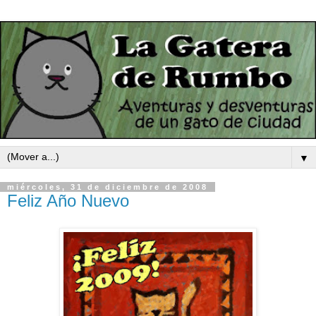
▼
miércoles, 31 de diciembre de 2008
Feliz Año Nuevo