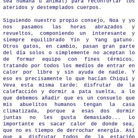
sea humana u animal) para reconfortar los
ateridos y destemplados cuerpos.
Siguiendo nuestro propio consejo, Noa y yo
nos pasamos las horas abrazados y
revueltos, componiendo un interesante y
siempre equilibrado Yin y Yang gatuno.
Otros gatos, en cambio, pasan gran parte
del día solos o simplemente no aceptan lo
de formar equipo con fines térmicos,
tratando por todos los medios de entrar en
calor por libre y sin ayuda de nadie. Y
eso es precisamente lo que hacían Chiqui y
Veva esta misma tarde: disfrutar de la
calefacción y dormir a pata suelta, a lo
que debemos añadir que es un consuelo que
mis abuelitos humanos tengan la casa
climatizada, porque a esas dos dormir
juntas no les gusta demasiado... Lo
importante es sacar calor de donde sea,
que no es tiempo de derrochar energía. Así
que a disfrutar todos de la estación