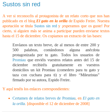
Sustos sin red
A ver si reconocéis al protagonista de un relato corto que nos han
publicado en el blog
El gato en la orilla
de Espido Freire. Nuestra
aportación se titula
Sustos sin red
y ¡esperamos que os guste! Por
cierto, si alguien más se anima a participar pueden enviarse textos
hasta el 15 de diciembre. Os copiamos un extracto de las bases:
Envíanos un texto breve, de al menos de entre 200 y
500 palabras, contándonos alguna anécdota
protagonizada por tu gato. Todos los usuarios de
Promiau
que enviéis vuestros relatos antes del 15 de
diciembre recibiréis gratuitamente en vuestros
domicilios un kit Promiau (comedero para tu gato y
taza con cuchara para ti) y el libro “Mileuristas”
firmado por su autora, Espido Freire.
Y aquí tenéis los enlaces correspondientes:
Certamen de relatos breves de Promiau
, en
El gato en
la orilla
. [disponible el 12 de diciembre de 2008]