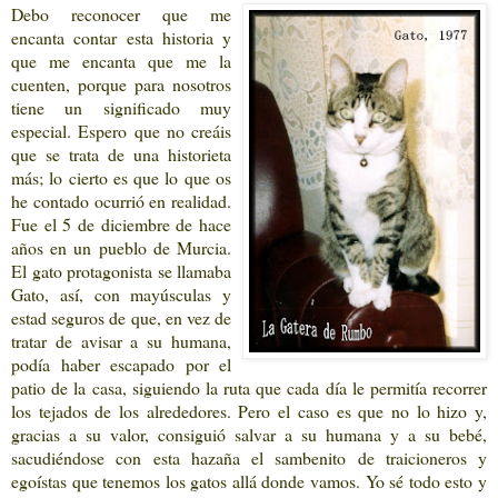
Debo reconocer que me
encanta contar esta historia y
que me encanta que me la
cuenten, porque para nosotros
tiene un significado muy
especial. Espero que no creáis
que se trata de una historieta
más; lo cierto es que lo que os
he contado ocurrió en realidad.
Fue el 5 de diciembre de hace
años en un pueblo de Murcia.
El gato protagonista se llamaba
Gato, así, con mayúsculas y
estad seguros de que, en vez de
tratar de avisar a su humana,
podía haber escapado por el
patio de la casa, siguiendo la ruta que cada día le permitía recorrer
los tejados de los alrededores. Pero el caso es que no lo hizo y,
gracias a su valor, consiguió salvar a su humana y a su bebé,
sacudiéndose con esta hazaña el sambenito de traicioneros y
egoístas que tenemos los gatos allá donde vamos. Yo sé todo esto y